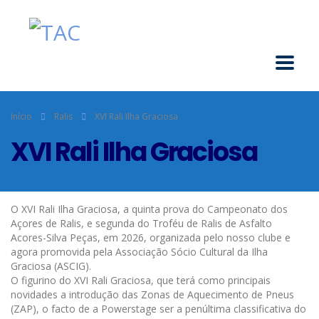
Início
Ralis
XVI Rali Ilha Graciosa
XVI Rali Ilha Graciosa
O XVI Rali Ilha Graciosa, a quinta prova do Campeonato dos
Açores de Ralis, e segunda do Troféu de Ralis de Asfalto
Acores-Silva Peças, em 2026, organizada pelo nosso clube e
agora promovida pela Associação Sócio Cultural da Ilha
Graciosa (ASCIG).
O figurino do XVI Rali Graciosa, que terá como principais
novidades a introdução das Zonas de Aquecimento de Pneus
(ZAP), o facto de a Powerstage ser a penúltima classificativa do