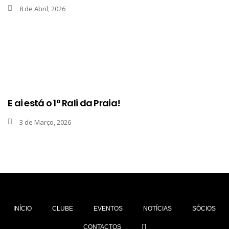
8 de Abril, 2026
E ai está o 1º Rali da Praia!
3 de Março, 2026
INÍCIO
CLUBE
EVENTOS
NOTÍCIAS
SÓCIOS
CONTACTOS