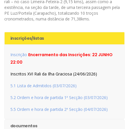
rali – no caso Limeira-Feteira-2 (9,15 kms), assim como a
existência, na seção da tarde, de uma terceira passagem pela
PE Luz/Portela (Carapacho), totalizando 10 troços
cronometrados, numa distância de 71,38kms.
inscrições/listas
Inscrição
Encerramento das Inscrições: 22 JUNHO
22:00
Inscritos XVI Rali da Ilha Graciosa (24/06/2026)
5.1 Lista de Admitidos (03/07/2026)
5.2 Ordem e hora de partida 1ª Secção (03/07/2026)
5.5 Ordem e hora de partida 2ª Secção (04/07/2026)
documentos