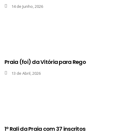
14 de Junho, 2026
Praia (foi) da Vitória para Rego
13 de Abril, 2026
1º Rali da Praia com 37 inscritos